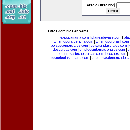
Precio Ofrecido $
Otros dominios en venta:
expopanama.com
|
planesdeviaje.com
|
pla
turismoporargentina.com
|
turismoporbrasil.com
bolsascomerciales.com
|
bolsasindustriales.com
|
descargas.com
|
empleosinternacionales.com
|
e
empresastecnologicas.com
|
i-coches.com
|
tecnologiasanitaria.com
|
encuestasdemercado.c