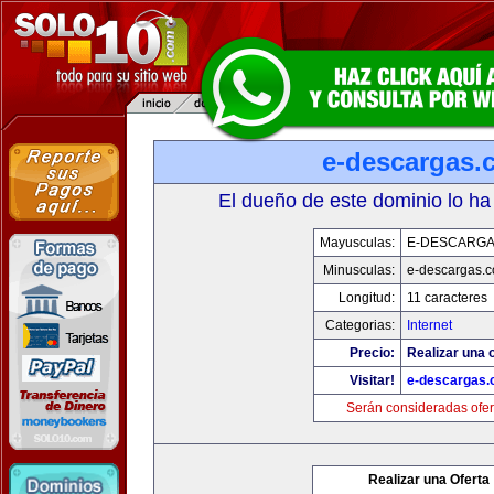
e-descargas.
El dueño de este dominio lo ha
Mayusculas:
E-DESCARG
Minusculas:
e-descargas.
Longitud:
11 caracteres
Categorias:
Internet
Precio:
Realizar una o
Visitar!
e-descargas
Serán consideradas ofer
Realizar una Oferta